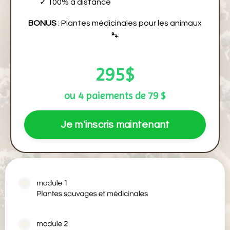
✓
100% à distance
BONUS
: Plantes médicinales pour les animaux
🐾
295
$
ou 4 paiements de 79 $
Je m'inscris maintenant